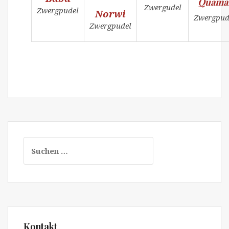
Quama
Zwergudel
Zwergpudel
Norwi
Zwergpud
Zwergpudel
Suchen
nach:
Kontakt