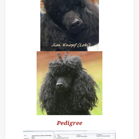
Pedigree