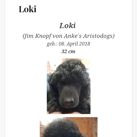
Loki
Loki
(Jim Knopf von Anke´s Aristodogs)
geb.: 08. April 2018
32 cm