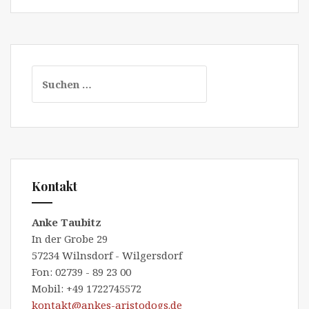
Suchen
nach:
Kontakt
Anke Taubitz
In der Grobe 29
57234 Wilnsdorf - Wilgersdorf
Fon: 02739 - 89 23 00
Mobil: +49 1722745572
kontakt@ankes-aristodogs.de