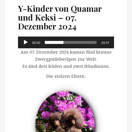
Y-Kinder von Quamar
und Keksi – 07.
Dezember 2024
Audio-
00:00
03:47
Player
Am 07. Dezember 2024 kamen fünf braune
Zwergpudelwelpen zur Welt.
Es sind drei Rüden und zwei Hündinnen.
Die stolzen Eltern: