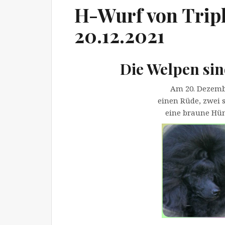
H-Wurf von Tripl
20.12.2021
Die Welpen sind
Am 20. Dezemb
einen Rüde, zwei
eine braune Hün