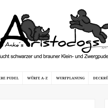
ERE PUDEL
WÜRFE A-Z
WURFPLANUNG
DECKR