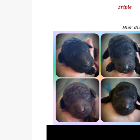
Triple
Hier di