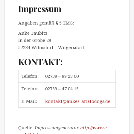
Impressum
Angaben gemäß § 5 TMG:
Anke Taubitz
In der Grobe 29
57234 Wilnsdorf – Wilgersdorf
KONTAKT:
Telefon:
02739 – 89 23 00
Telefax:
02739 – 47 04 15
E-Mail:
kontakt@ankes-aristodogs.de
Quelle:
Impressumgenerator,
http://www.e-