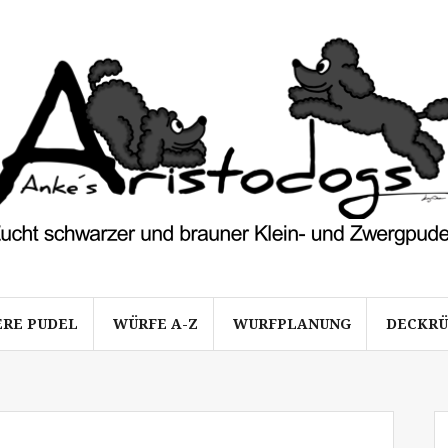
ERE PUDEL
WÜRFE A-Z
WURFPLANUNG
DECKR