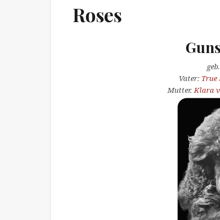
Roses
Guns
geb.
Vater:
True
Mutter.
Klara v