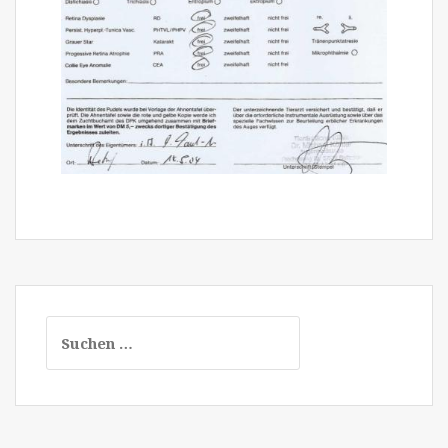
Suchen
nach: