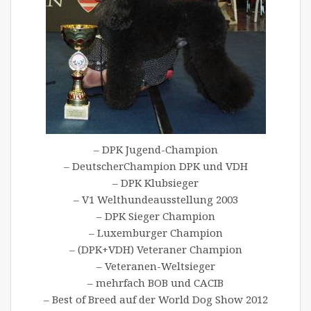
– DPK Jugend-Champion
– DeutscherChampion DPK und VDH
– DPK Klubsieger
– V1 Welthundeausstellung 2003
– DPK Sieger Champion
– Luxemburger Champion
– (DPK+VDH) Veteraner Champion
– Veteranen-Weltsieger
– mehrfach BOB und CACIB
– Best of Breed auf der World Dog Show 2012