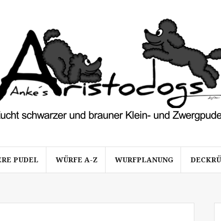
ERE PUDEL
WÜRFE A-Z
WURFPLANUNG
DECKR