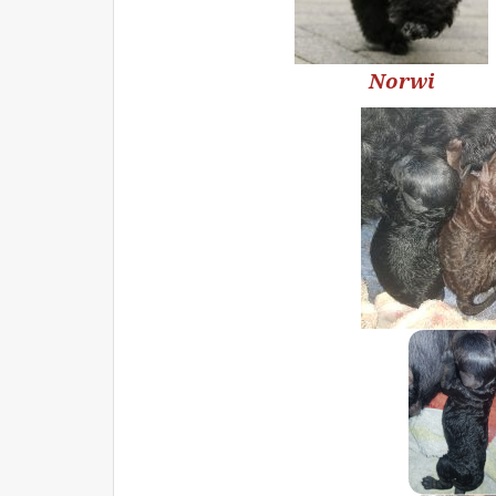
Norwi