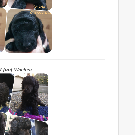
t fünf Wochen