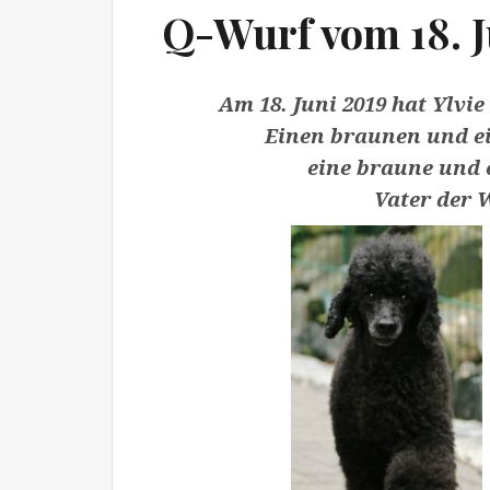
Q-Wurf vom 18. J
Am 18. Juni 2019 hat Ylvi
Einen braunen und e
eine braune und 
Vater der 