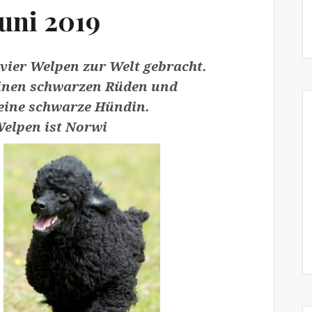
uni 2019
e vier Welpen zur Welt gebracht.
inen schwarzen Rüden und
eine schwarze Hündin.
Welpen ist Norwi