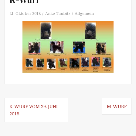
21. Oktober 2018
Anke Taubitz
Allgemein
Beitragsnavigation
K-WURF VOM 29. JUNI
M-WURF
2018